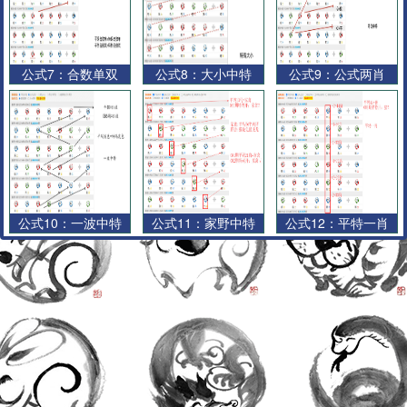
公式7：合数单双
公式8：大小中特
公式9：公式两肖
公式10：一波中特
公式11：家野中特
公式12：平特一肖